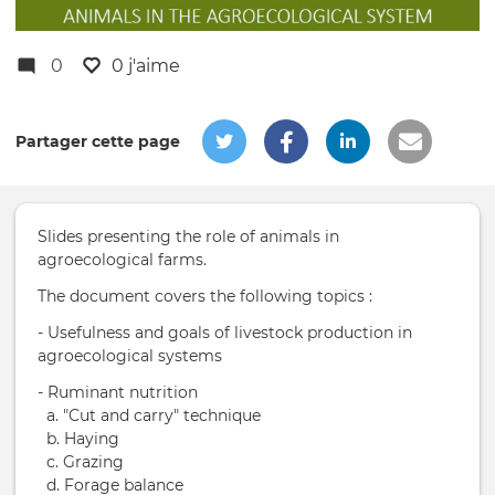
0
0 j'aime
Partager cette page
Slides presenting the role of animals in
agroecological farms.
The document covers the following topics :
- Usefulness and goals of livestock production in
agroecological systems
- Ruminant nutrition
a. "Cut and carry" technique
b. Haying
c. Grazing
d. Forage balance