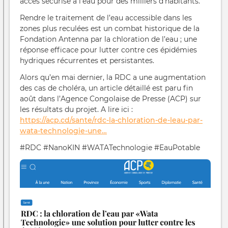
accès sécurisé à l’eau pour des milliers d’habitants.
Rendre le traitement de l’eau accessible dans les
zones plus reculées est un combat historique de la
Fondation Antenna par la chloration de l’eau ; une
réponse efficace pour lutter contre ces épidémies
hydriques récurrentes et persistantes.
Alors qu’en mai dernier, la RDC a une augmentation
des cas de choléra, un article détaillé est paru fin
août dans l’Agence Congolaise de Presse (ACP) sur
les résultats du projet. A lire ici :
https://acp.cd/sante/rdc-la-chloration-de-leau-par-
wata-technologie-une…
#RDC #NanoKIN #WATATechnologie #EauPotable