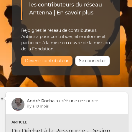
les contributeurs du réseau
Antenna |
En savoir plus
Rejoignez le réseau de contributeurs
Antenna pour contribuer, être informé et
participer à la mise en œuvre de la mission
de la Fondation.
Devenir contributeur
Se connecter
André Rocha
a créé une ressource
il y a 10 mois
ARTICLE
Du Déchet à la Ressource - Design