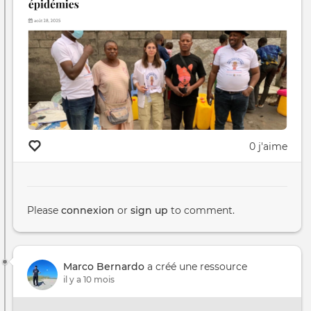
0 j'aime
Please
connexion
or
sign up
to comment.
Marco Bernardo
a créé une ressource
il y a 10 mois